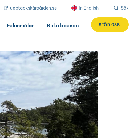
upptäckskärgården.se
In English
Sök
STÖD OSS!
Felanmälan
Boka boende