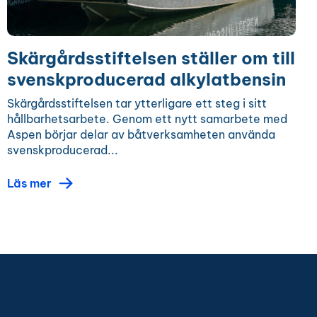
Skärgårdsstiftelsen ställer om till
svenskproducerad alkylatbensin
Skärgårdsstiftelsen tar ytterligare ett steg i sitt
hållbarhetsarbete. Genom ett nytt samarbete med
Aspen börjar delar av båtverksamheten använda
svenskproducerad...
Läs mer