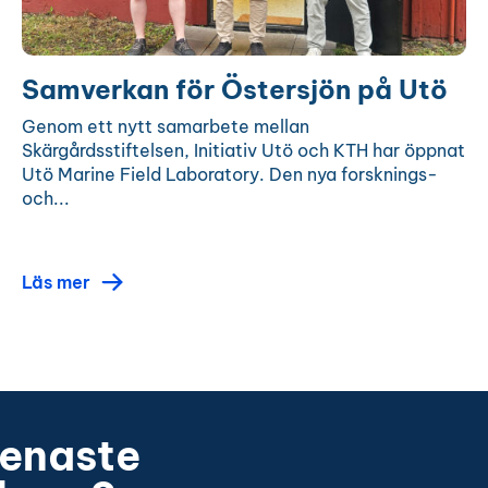
Samverkan för Östersjön på Utö
Genom ett nytt samarbete mellan
Skärgårdsstiftelsen, Initiativ Utö och KTH har öppnat
Utö Marine Field Laboratory. Den nya forsknings-
och...
Läs mer
senaste