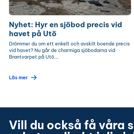
Nyhet: Hyr en sjöbod precis vid
havet på Utö
Drömmer du om ett enkelt och avskilt boende precis
vid havet? Nu går de charmiga sjöbodarna vid
Brantvarpet på Utö...
Läs mer
Vill du också få våra 