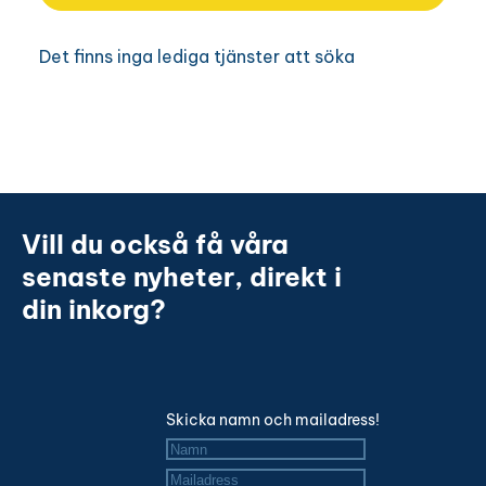
Vill du också få våra
senaste nyheter, direkt i
din inkorg?
Skicka namn och mailadress!
Namn
*
Mailadress
*