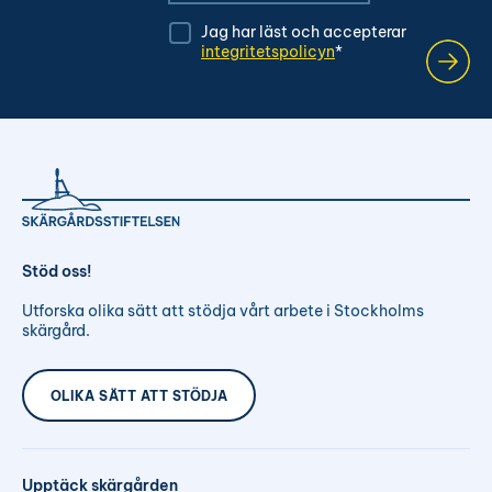
Jag har läst och accepterar
integritetspolicyn
*
Stöd oss!
Utforska olika sätt att stödja vårt arbete i Stockholms
skärgård.
OLIKA SÄTT ATT STÖDJA
Upptäck skärgården