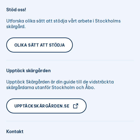
Stöd oss!
Utforska olika sätt att stödja vårt arbete i Stockholms
skärgård.
OLIKA SÄTT ATT STÖDJA
Upptäck skärgården
Upptäck Skärgården är din guide till de vidsträckta
skärgårdarna utanför Stockholm och Åbo.
UPPTÄCKSKÄRGÅRDEN.SE
Kontakt