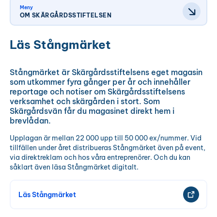
Meny
OM SKÄRGÅRDSSTIFTELSEN
Läs Stångmärket
Stångmärket är Skärgårdsstiftelsens eget magasin
som utkommer fyra gånger per år och innehåller
reportage och notiser om Skärgårdsstiftelsens
verksamhet och skärgården i stort. Som
Skärgårdsvän får du magasinet direkt hem i
brevlådan.
Upplagan är mellan 22 000 upp till 50 000 ex/nummer. Vid
tillfällen under året distribueras Stångmärket även på event,
via direktreklam och hos våra entreprenörer. Och du kan
såklart även läsa Stångmärket digitalt.
Läs Stångmärket