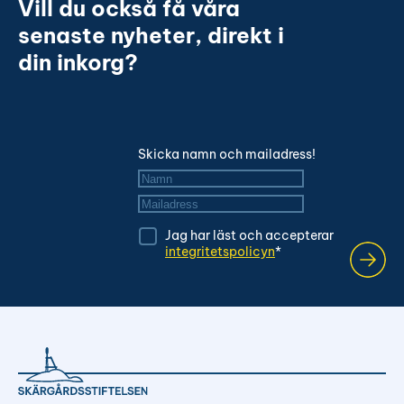
Vill du också få våra
senaste nyheter, direkt i
din inkorg?
Skicka namn och mailadress!
Namn
*
Mailadress
*
Jag har läst och accepterar
integritetspolicyn
*