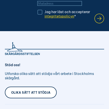
*
Mailadress
*
Jag har läst och accepterar
integritetspolicyn
*
Stöd oss!
Utforska olika sätt att stödja vårt arbete i Stockholms
skärgård.
OLIKA SÄTT ATT STÖDJA