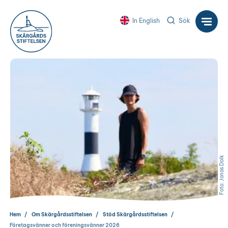
In English
Sök
Foto: Jonas Dolk
Hem
Om Skärgårdsstiftelsen
Stöd Skärgårdsstiftelsen
Företagsvänner och föreningsvänner 2026