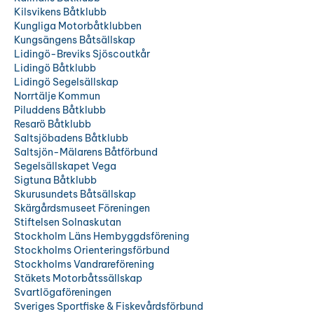
Kilsvikens Båtklubb
Kungliga Motorbåtklubben
Kungsängens Båtsällskap
Lidingö-Breviks Sjöscoutkår
Lidingö Båtklubb
Lidingö Segelsällskap
Norrtälje Kommun
Piluddens Båtklubb
Resarö Båtklubb
Saltsjöbadens Båtklubb
Saltsjön-Mälarens Båtförbund
Segelsällskapet Vega
Sigtuna Båtklubb
Skurusundets Båtsällskap
Skärgårdsmuseet Föreningen
Stiftelsen Solnaskutan
Stockholm Läns Hembyggdsförening
Stockholms Orienteringsförbund
Stockholms Vandrareförening
Stäkets Motorbåtssällskap
Svartlögaföreningen
Sveriges Sportfiske & Fiskevårdsförbund