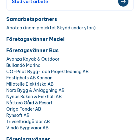
Stöd vårt arbete
Samarbetspartners
Apotea (inom projektet Skydd under ytan)
Företagsvänner Medel
Företagsvänner Bas
Avanza Kayak & Outdoor
Bullandö Marina
CO-Pilot Bygg- och Projektledning AB
Fastighets AB Kannan
Milotelle Elektriska AB
Nora Bygg & Anläggning AB
Nynäs Rökeri & Fiskhall AB
Nåttarö Gård & Resort
Origo Fonder AB
Rynsoft AB
Trivselträdgårdar AB
Vindö Byggvaror AB
Föreningsvänner