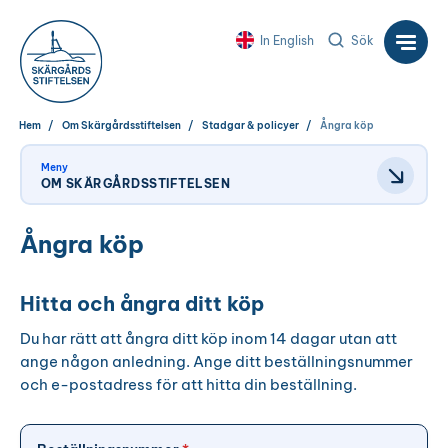
In English
Sök
Hem
Om Skärgårdsstiftelsen
Stadgar & policyer
Ångra köp
Meny
OM SKÄRGÅRDSSTIFTELSEN
Ångra köp
Hitta och ångra ditt köp
Du har rätt att ångra ditt köp inom 14 dagar utan att
ange någon anledning. Ange ditt beställningsnummer
och e-postadress för att hitta din beställning.