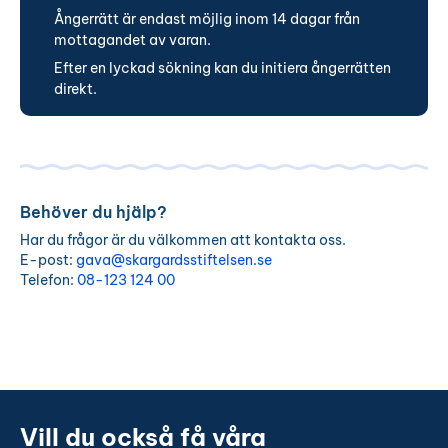
Ångerrätt är endast möjlig inom 14 dagar från
mottagandet av varan.
Efter en lyckad sökning kan du initiera ångerrätten
direkt.
Behöver du hjälp?
Har du frågor är du välkommen att kontakta oss.
E-post:
gava@skargardsstiftelsen.se
Telefon:
08-123 124 00
Vill du också få våra