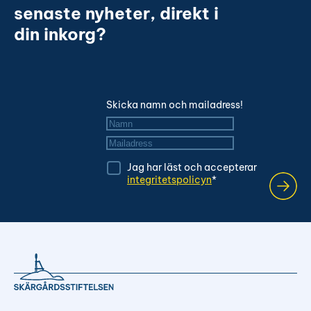
senaste nyheter, direkt i
din inkorg?
Skicka namn och mailadress!
Namn
*
Mailadress
*
Jag har läst och accepterar
integritetspolicyn
*