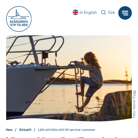
In English
Sök
Foto: Henrik Trygg
Hem
Aktuellt
Lätt att hitta rätt till service i sommar