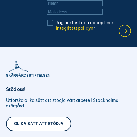
Namn
*
Mailadress
*
Jag har läst och accepterar
integritetspolicyn
*
Stöd oss!
Utforska olika sätt att stödja vårt arbete i Stockholms
skärgård.
OLIKA SÄTT ATT STÖDJA