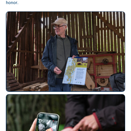
honor.