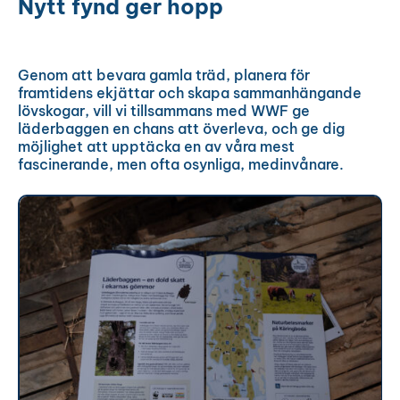
Nytt fynd ger hopp
Genom att bevara gamla träd, planera för
framtidens ekjättar och skapa sammanhängande
lövskogar, vill vi tillsammans med WWF ge
läderbaggen en chans att överleva, och ge dig
möjlighet att upptäcka en av våra mest
fascinerande, men ofta osynliga, medinvånare.