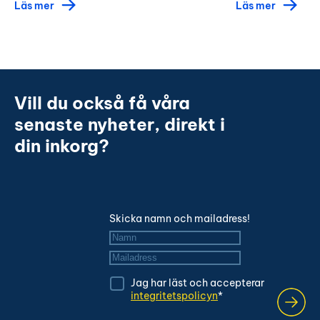
Läs mer
Läs mer
Vill du också få våra
senaste nyheter, direkt i
din inkorg?
Skicka namn och mailadress!
Namn
*
Mailadress
*
Jag har läst och accepterar
integritetspolicyn
*