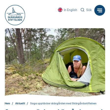
In English
Sök
Hem
Aktuellt
Saga upptäcker skärgården med Skärgårdsstiftelsen