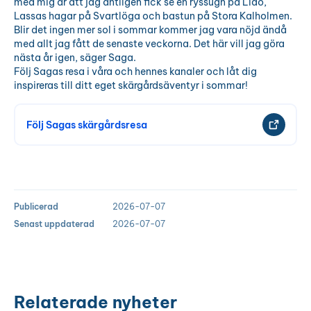
med mig är att jag äntligen fick se en ryssugn på Lidö,
Lassas hagar på Svartlöga och bastun på Stora Kalholmen.
Blir det ingen mer sol i sommar kommer jag vara nöjd ändå
med allt jag fått de senaste veckorna. Det här vill jag göra
nästa år igen, säger Saga.
Följ Sagas resa i våra och hennes kanaler och låt dig
inspireras till ditt eget skärgårdsäventyr i sommar!
Följ Sagas skärgårdsresa
Publicerad
2026-07-07
Senast uppdaterad
2026-07-07
Relaterade nyheter