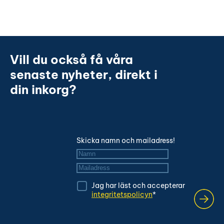
Vill du också få våra
senaste nyheter, direkt i
din inkorg?
Skicka namn och mailadress!
Namn
*
Mailadress
*
Jag har läst och accepterar
integritetspolicyn
*