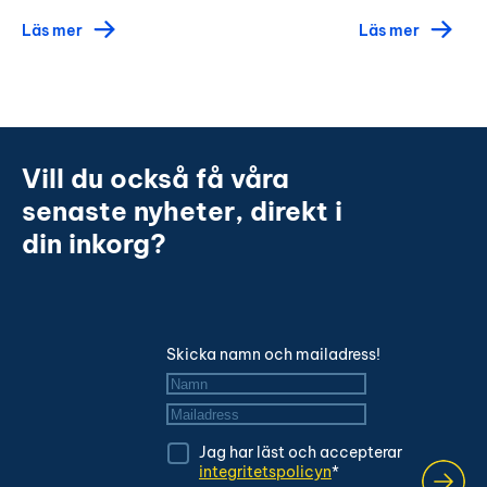
Läs mer
Läs mer
Vill du också få våra
senaste nyheter, direkt i
din inkorg?
Skicka namn och mailadress!
Namn
*
Mailadress
*
Jag har läst och accepterar
integritetspolicyn
*