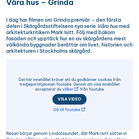
Våra hus – Grinda
I dag har filmen om Grinda premiär – den första
delen i Skärgårdsstiftelsens nya serie
Våra hus
med
arkitekturkritikern Mark Isitt. Följ med bakom
fasaden och upptäck hur en av skärgårdens mest
välkända byggnader berättar om livet, historien och
arkitekturen i Stockholms skärgård.
Det här innehållet kräver att du godkänner cookies från
tredjepartstjänsten Youtube. Genom att visa innehållet
accepterar du
villkor
från Youtube
VISA VIDEO
Gå till Youtube
Resan börjar genom Lindalssundet, där Mark Isitt sätter in