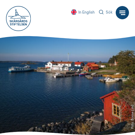
In English
Sök
Foto: Bosse Lind