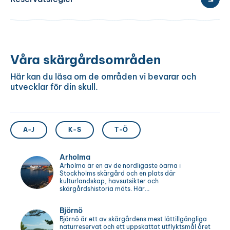
Våra skärgårdsområden
Här kan du läsa om de områden vi bevarar och
utvecklar för din skull.
A-J
K-S
T-Ö
Arholma
Arholma är en av de nordligaste öarna i
Stockholms skärgård och en plats där
kulturlandskap, havsutsikter och
skärgårdshistoria möts. Här...
Björnö
Björnö är ett av skärgårdens mest lättillgängliga
naturreservat och ett uppskattat utflyktsmål året