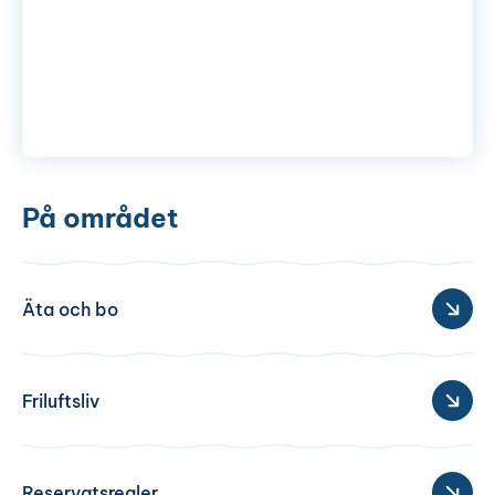
På området
Äta och bo
Friluftsliv
Reservatsregler