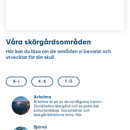
Våra skärgårdsområden
Här kan du läsa om de områden vi bevarar och
utvecklar för din skull.
A-J
K-S
T-Ö
Arholma
Arholma är en av de nordligaste öarna i
Stockholms skärgård och en plats där
kulturlandskap, havsutsikter och
skärgårdshistoria möts. Här...
Björnö